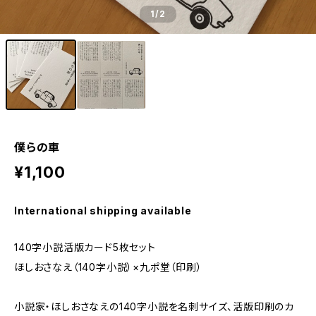
1
/2
僕らの車
¥1,100
International shipping available
140字小説活版カード5枚セット
ほしおさなえ（140字小説）×九ポ堂（印刷）
小説家・ほしおさなえの140字小説を名刺サイズ、活版印刷のカ