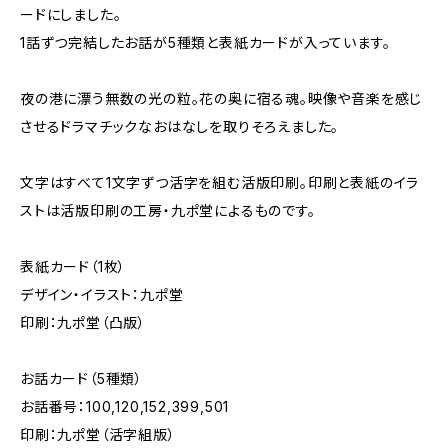
ードにしました。
1話ずつ完結したお話が5種類と表紙カードが入っています。
夜の港に漂う無数の光の粒。花の奥に宿る魂。映像や音楽を感じ
させるドラマチックなおはなしを取りそろえました。
文字はすべて1文字ずつ活字を組む活版印刷。印刷と表紙のイラ
ストは活版印刷の工房・九ポ堂によるものです。
表紙カード（1枚）
デザイン・イラスト：九ポ堂
印刷：九ポ堂（凸版）
お話カード（5種類）
お話番号：100,120,152,399,501
印刷：九ポ堂（活字組版）