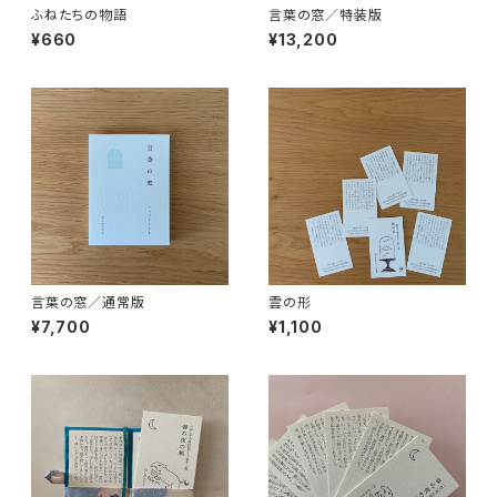
ふねたちの物語
言葉の窓／特装版
¥660
¥13,200
言葉の窓／通常版
雲の形
¥7,700
¥1,100