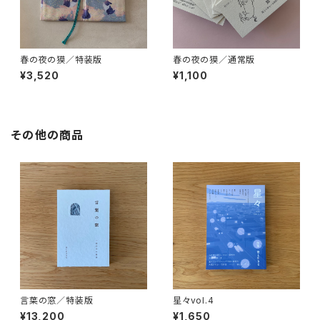
春の夜の獏／特装版
春の夜の獏／通常版
¥3,520
¥1,100
その他の商品
言葉の窓／特装版
星々vol.4
¥13,200
¥1,650