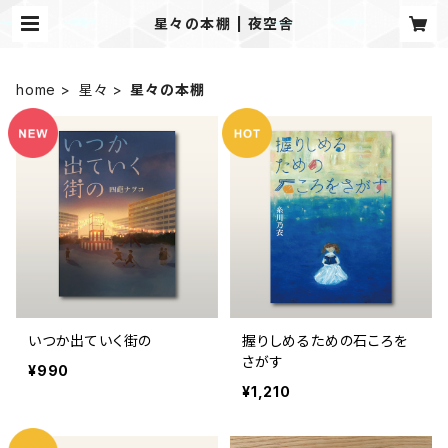
星々の本棚 | 夜空舎
home
星々
星々の本棚
いつか出ていく街の
握りしめるための石ころを
さがす
¥990
¥1,210