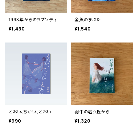
1998年からのラプソディ
金魚のまぶた
¥1,430
¥1,540
とおい、ちかい、とおい
羽牛の這う丘から
¥990
¥1,320