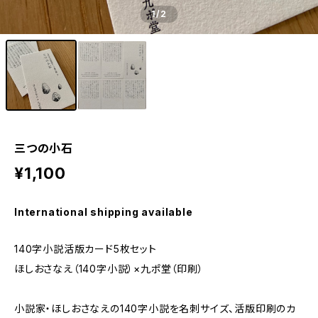
1
/2
三つの小石
¥1,100
International shipping available
140字小説活版カード5枚セット
ほしおさなえ（140字小説）×九ポ堂（印刷）
小説家・ほしおさなえの140字小説を名刺サイズ、活版印刷のカ