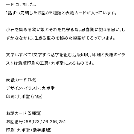
ードにしました。
1話ずつ完結したお話が5種類と表紙カードが入っています。
小石を集める幼い娘とそれを見守る母。思春期に抱える思い。し
ずかななかに、生きる重みを秘めた物語がそろっています。
文字はすべて1文字ずつ活字を組む活版印刷。印刷と表紙のイラ
ストは活版印刷の工房・九ポ堂によるものです。
表紙カード（1枚）
デザイン・イラスト：九ポ堂
印刷：九ポ堂（凸版）
お話カード（5種類）
お話番号：68,123,176,216,251
印刷：九ポ堂（活字組版）