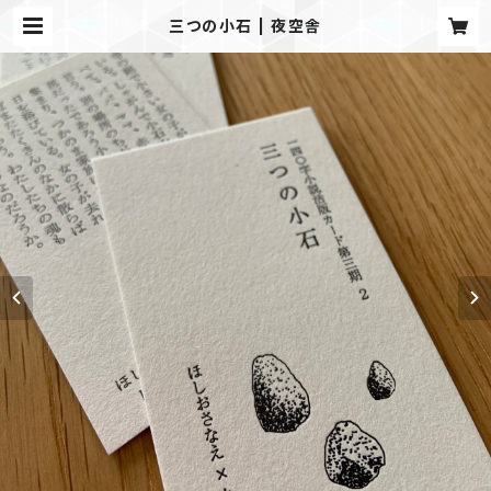
三つの小石 | 夜空舎