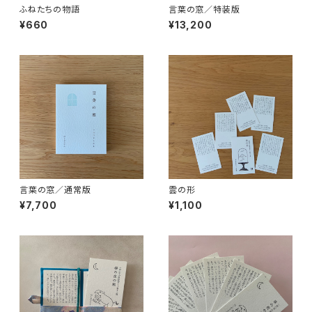
ふねたちの物語
言葉の窓／特装版
¥660
¥13,200
言葉の窓／通常版
雲の形
¥7,700
¥1,100