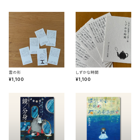
雲の形
しずかな時間
¥1,100
¥1,100