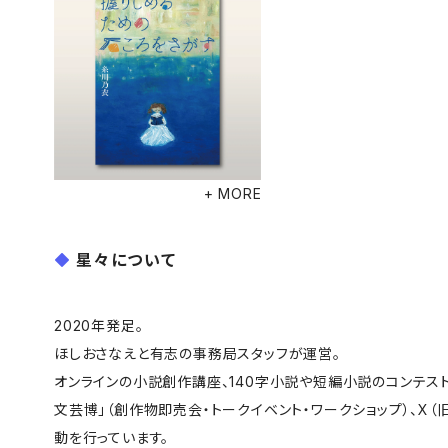
+ MORE
星々について
2020年発足。
ほしおさなえと有志の事務局スタッフが運営。
オンラインの小説創作講座、140字小説や短編小説のコンテス
文芸博」（創作物即売会・トークイベント・ワークショップ）、X（旧
動を行っています。