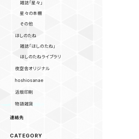
雑誌「星々」
星々の本棚
その他
ほしのたね
雑誌「ほしのたね」
ほしのたねライブラリ
夜空舎オリジナル
hoshiosanae
活版印刷
物語雑貨
連絡先
CATEGORY