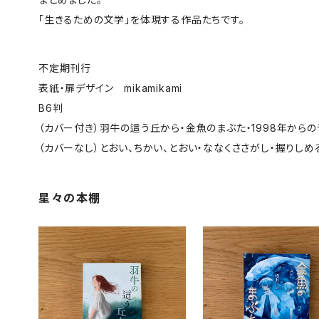
「生きるための文学」を体現する作品たちです。
不定期刊行
表紙・扉デザイン mikamikami
B6判
（カバー付き）羽牛の這う丘から・金魚のまぶた・1998年からの
（カバーなし）とおい、ちかい、とおい・ななくささがし・握りし
星々の本棚