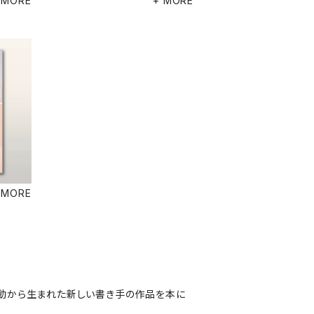
 MORE
+ MORE
 MORE
活動から生まれた新しい書き手の作品を本に