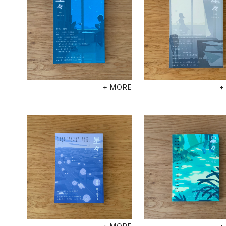
+ MORE
+