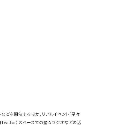
トなどを開催するほか、リアルイベント「星々
Twitter）スペースでの星々ラジオなどの活