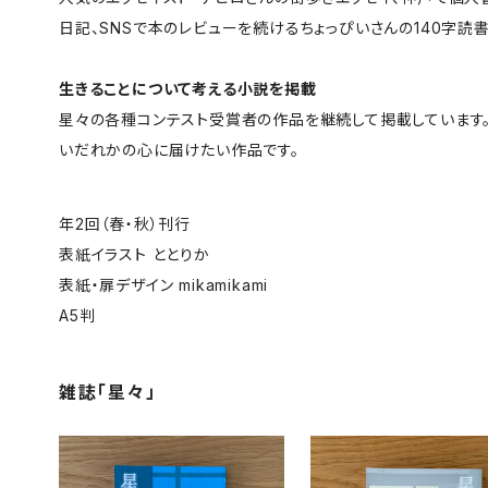
日記、SNSで本のレビューを続けるちょっぴいさんの140字読
生きることについて考える小説を掲載
星々の各種コンテスト受賞者の作品を継続して掲載しています。
いだれかの心に届けたい作品です。
年2回（春・秋）刊行
表紙イラスト ととりか
表紙・扉デザイン mikamikami
A5判
雑誌「星々」