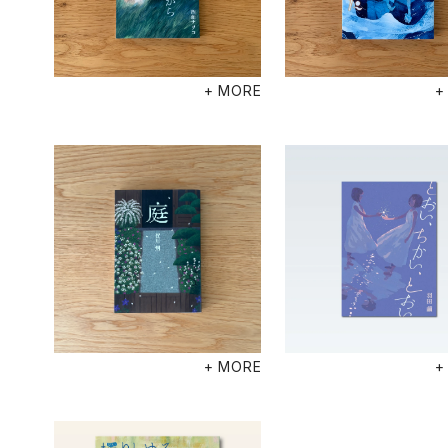
+ MORE
+
+ MORE
+