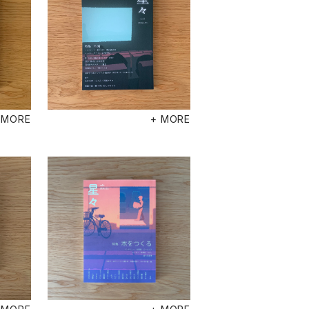
 MORE
+ MORE