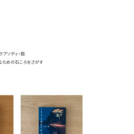
ラプソディ・庭
めるための石ころをさがす