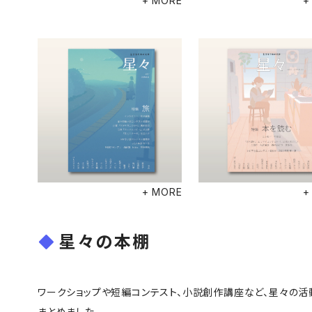
+ MORE
+
+ MORE
+
星々の本棚
ワークショップや短編コンテスト、小説創作講座など、星々の
まとめました。